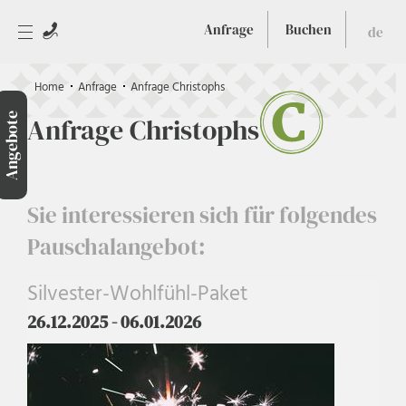
Anfrage
Buchen
de
Home
Anfrage
Anfrage Christophs
Angebote
Anfrage Christophs
Sie interessieren sich für folgendes
Pauschalangebot:
Silvester-Wohlfühl-Paket
26.12.2025 - 06.01.2026