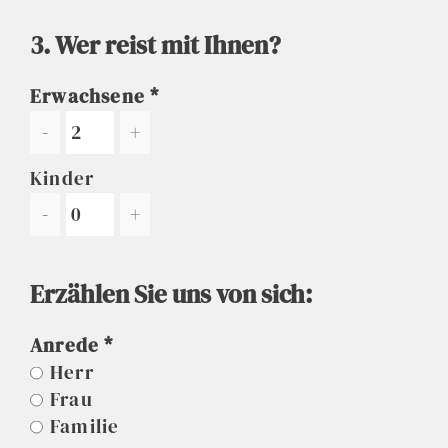
3. Wer reist mit Ihnen?
Erwachsene
-
+
Kinder
-
+
Erzählen Sie uns von sich:
Anrede
Herr
Frau
Familie