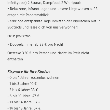
Infinitypool) 2 Saunas, Dampfbad, 2 Whirlpools
• Relaxzone, Infrarotliegen und unsere Liegewiesen auf 3
etagen mit Panoramablick
Verbringe entspannte Tage inmitten der idyllischen Natur
Südtirols und lasse dich von uns verwöhnen!
Preise pro Person:
• Doppelzimmer ab 88 € pro Nacht
Ortstaxe 3,30 € pro Person und Nacht im Preis nicht
enthalten
Fixpreise für Ihre Kinder:
- 0 bis 1 Jahre: kostenlos wohnen
- 1 bis 3 Jahre: 10 €
- 3 bis 6 Jahre: 38 €
- 6 bis 10 Jahre: 47 €
- 10 bis 14 Jahre: 57 €
- 14 bis 18 Jahre: 67 €