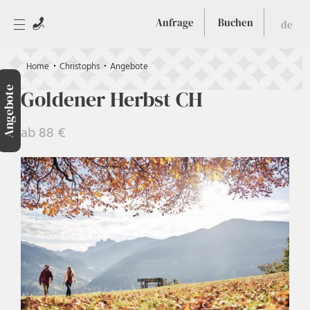
Anfrage
Buchen
de
Home
Christophs
Angebote
Angebote
Goldener Herbst CH
ab 88 €