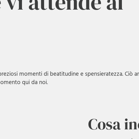
 vi attende al
reziosi momenti di beatitudine e spensieratezza. Ciò an
 momento qui da noi.
Cosa in