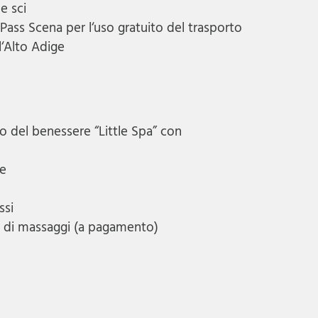
e sci
Pass Scena per l‘uso gratuito del trasporto
l‘Alto Adige
o del benessere “Little Spa” con
se
ssi
a di massaggi (a pagamento)