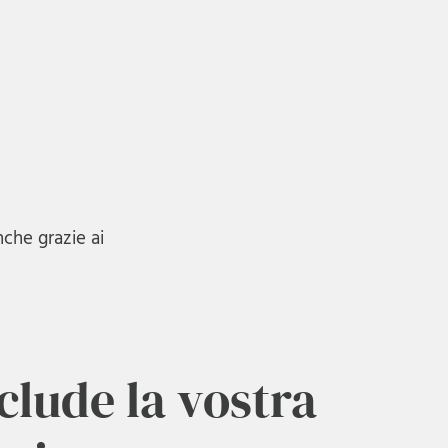
che grazie ai
clude la vostra