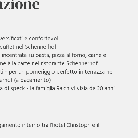
azione
ersificati e confortevoli
 buffet nel Schennerhof
 incentrata su pasta, pizza al forno, carne e
ne à la carte nel ristorante Schennerhof
ati - per un pomeriggio perfetto in terrazza nel
nerhof (a pagamento)
 di speck - la famiglia Raich vi vizia da 20 anni
gamento interno tra l‘hotel Christoph e il