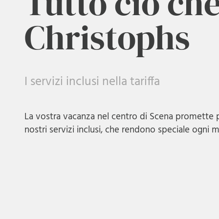
Tutto ciò che
Christophs
I servizi inclusi nella tariffa
La vostra vacanza nel centro di Scena promette p
nostri servizi inclusi, che rendono speciale ogni