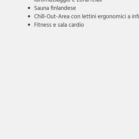
idromassaggio e zona relax
Sauna finlandese
Chill-Out-Area con lettini ergonomici a inf
Fitness e sala cardio