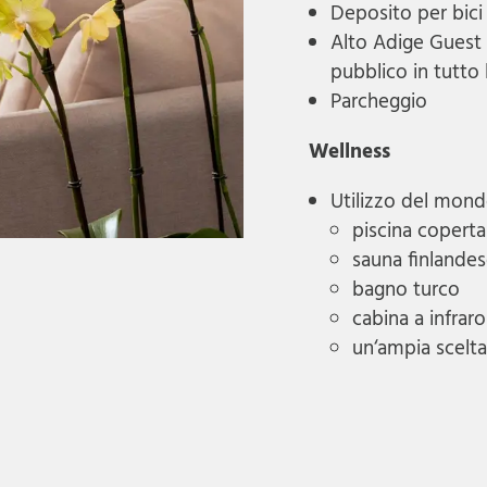
Deposito per bici 
Alto Adige Guest 
pubblico in tutto 
Parcheggio
Wellness
Utilizzo del mond
piscina coperta
sauna finlande
bagno turco
cabina a infraro
un‘ampia scelt