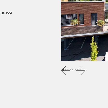
rarossi