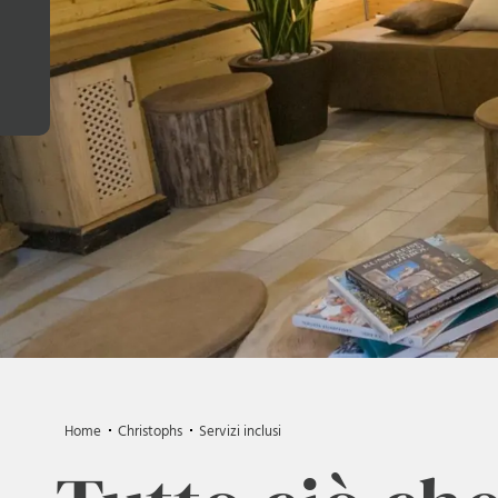
Home
Christophs
Servizi inclusi