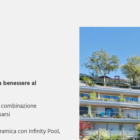
a benessere al
in combinazione
sarsi
ramica con Infinity Pool,