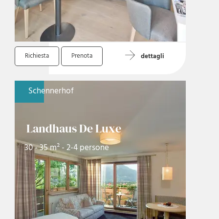
Richiesta
Prenota
dettagli
Schennerhof
Landhaus De Luxe
30 - 35 m² - 2-4 persone