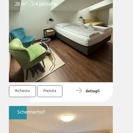
28 m² - 2-4 persone
Richiesta
Prenota
dettagli
Schennerhof