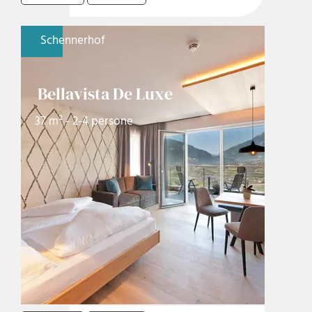
Schennerhof
Bellavista De Luxe
37 m² - 2-4 persone