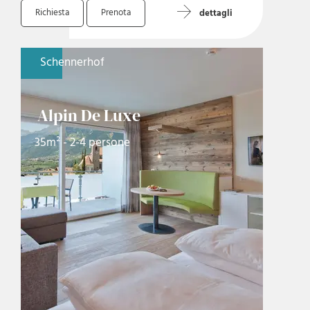
Richiesta
Prenota
dettagli
Schennerhof
Alpin De Luxe
35m² - 2-4 persone