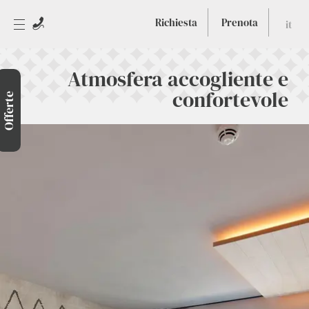
Richiesta
Prenota
it
Atmosfera accogliente e
confortevole
Offerte