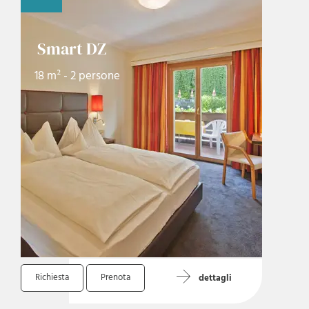
Smart DZ
18 m² - 2 persone
Richiesta
Prenota
dettagli