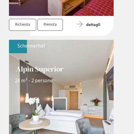
Richiesta
Prenota
dettagli
Schennerhof
Alpin Superior
24 m² - 2 persone