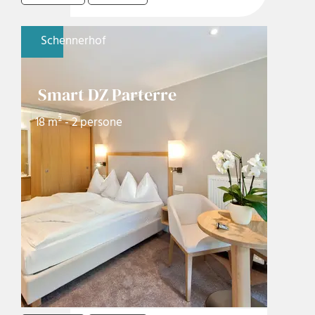
Schennerhof
Smart DZ Parterre
18 m² - 2 persone