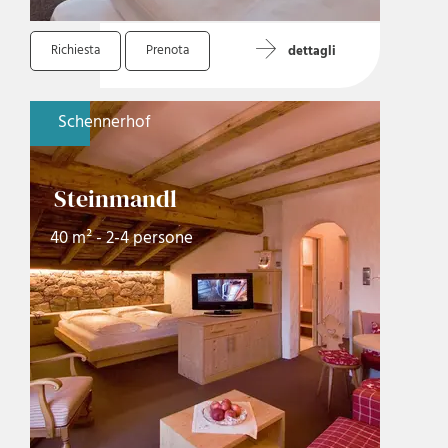
Richiesta
Prenota
dettagli
Schennerhof
Steinmandl
40 m² - 2-4 persone