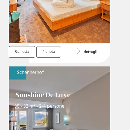
Richiesta
Prenota
dettagli
Schennerhof
Sunshine De Luxe
30 - 32 m² - 2-4 persone