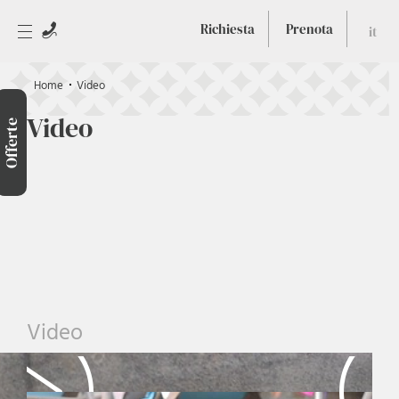
Richiesta
Prenota
it
Home
Video
Video
Offerte
Video