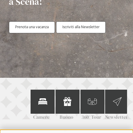
a Scena!
Prenota una vacanza
Iscriviti alla Newsletter
Camere
Buono
360° Tour
Newsletter