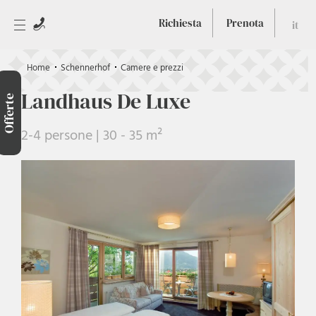
Richiesta
Prenota
it
Home
Schennerhof
Camere e prezzi
Landhaus De Luxe
Offerte
2-4 persone | 30 - 35 m²