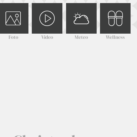
Foto
Video
Meteo
Wellness