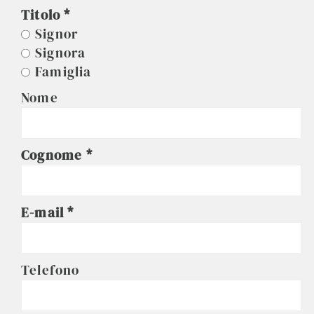
Titolo
Signor
Signora
Famiglia
Nome
Cognome
E-mail
Telefono