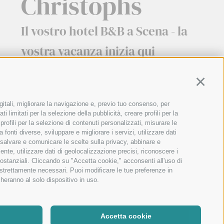
Christophs
Il vostro hotel B&B a Scena - la
vostra vacanza inizia qui
Continu
gitali, migliorare la navigazione e, previo tuo consenso, per
 limitati per la selezione della pubblicità, creare profili per la
 profili per la selezione di contenuti personalizzati, misurare le
onti diverse, sviluppare e migliorare i servizi, utilizzare dati
, salvare e comunicare le scelte sulla privacy, abbinare e
ente, utilizzare dati di geolocalizzazione precisi, riconoscere i
sostanziali. Cliccando su "Accetta cookie," acconsenti all'uso di
n strettamente necessari. Puoi modificare le tue preferenze in
 spettacolo
heranno al solo dispositivo in uso.
Accetta cookie