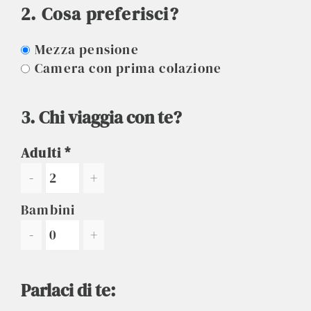
2. Cosa preferisci?
Mezza pensione
Camera con prima colazione
3. Chi viaggia con te?
Adulti
-
+
Bambini
-
+
Parlaci di te: