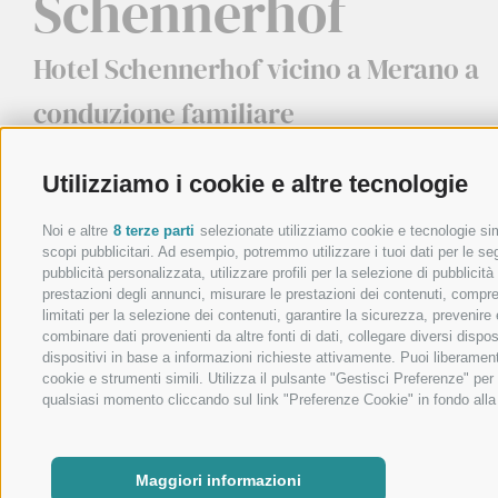
Schennerhof
Hotel Schennerhof vicino a Merano a
conduzione familiare
Utilizziamo i cookie e altre tecnologie
Noi e altre
8 terze parti
selezionate utilizziamo cookie e tecnologie simi
scopi pubblicitari. Ad esempio, potremmo utilizzare i tuoi dati per le segu
pubblicità personalizzata, utilizzare profili per la selezione di pubblicit
prestazioni degli annunci, misurare le prestazioni dei contenuti, comprend
limitati per la selezione dei contenuti, garantire la sicurezza, prevenire
combinare dati provenienti da altre fonti di dati, collegare diversi dispo
dispositivi in base a informazioni richieste attivamente. Puoi liberament
cookie e strumenti simili. Utilizza il pulsante "Gestisci Preferenze" pe
Posizione e Arrivo
Meteo e we
qualsiasi momento cliccando sul link "Preferenze Cookie" in fondo alla p
Maggiori informazioni