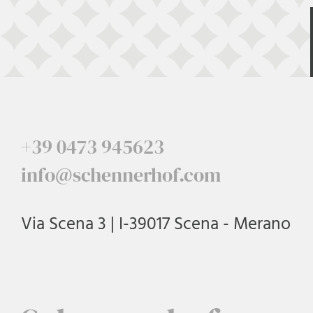
+39 0473 945623
info@schennerhof.com
Via Scena 3 | I-39017 Scena - Merano