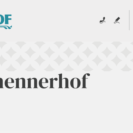
hennerhof