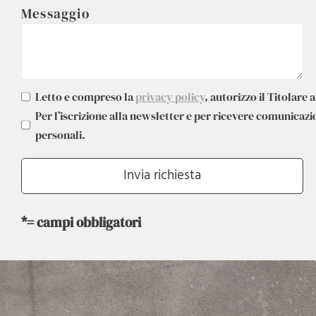
Messaggio
Letto e compreso la
privacy policy
, autorizzo il Titolare 
Per l’iscrizione alla newsletter e per ricevere comunicaz
personali.
*= campi obbligatori