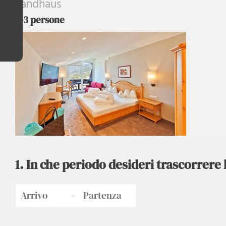
Landhaus
2-3 persone
1. In che periodo desideri trascorrere 
-