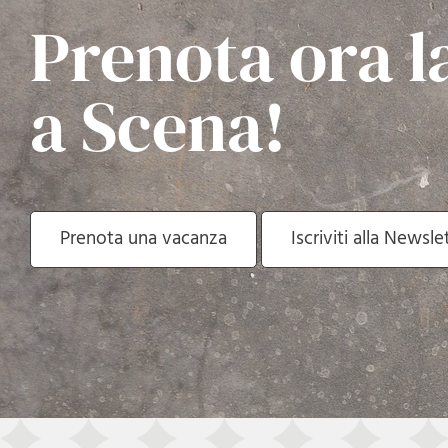
Prenota ora l
a Scena!
Prenota una vacanza
Iscriviti alla Newsle