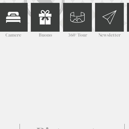
Camere
Buono
360° Tour
Newsletter