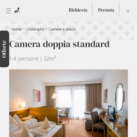
Richiesta
Prenota
it
Home
Christophs
Camere e prezzi
Camera doppia standard
Offerte
1-4 persone | 32m²