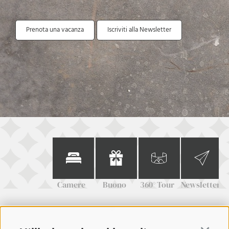
Prenota una vacanza
Iscriviti alla Newsletter
Camere
Buono
360° Tour
Newsletter