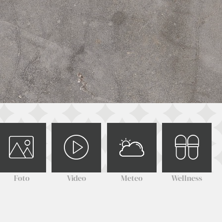
Foto
Video
Meteo
Wellness