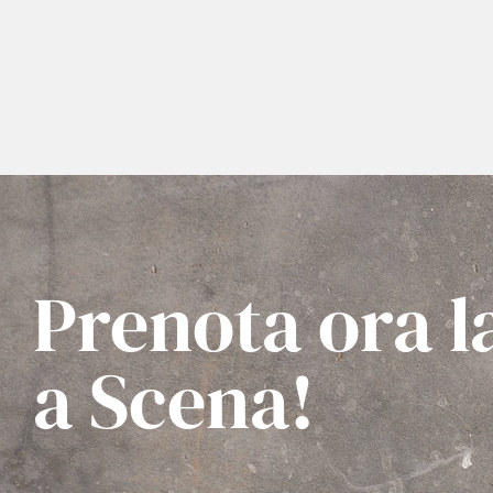
Prenota ora l
a Scena!