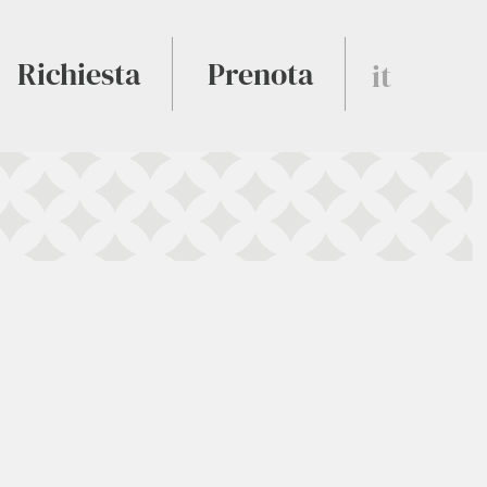
Richiesta
Prenota
it