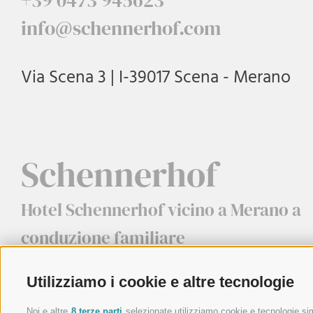
info@schennerhof.com
Via Scena 3 | I-39017 Scena - Merano
Schennerhof
Hotel Schennerhof vicino a Merano a
conduzione familiare
Utilizziamo i cookie e altre tecnologie
Noi e altre
8 terze parti
selezionate utilizziamo cookie e tecnologie simi