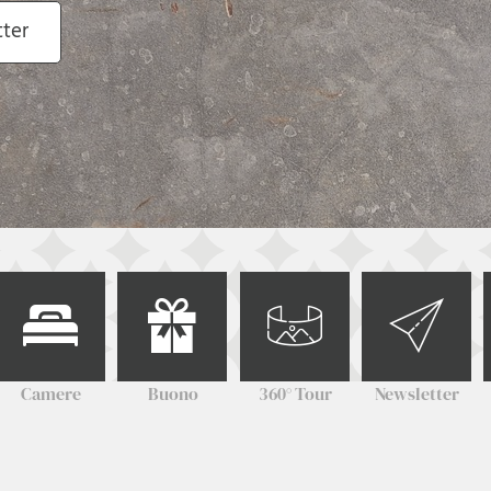
tter
Camere
Buono
360° Tour
Newsletter