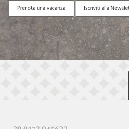
Prenota una vacanza
Iscriviti alla Newsle
+39 0473 945623