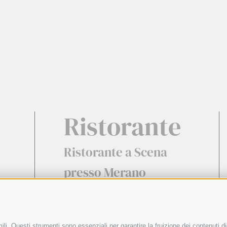
Ristorante
Ristorante a Scena
presso Merano
li. Questi strumenti sono essenziali per garantire la fruizione dei contenuti di