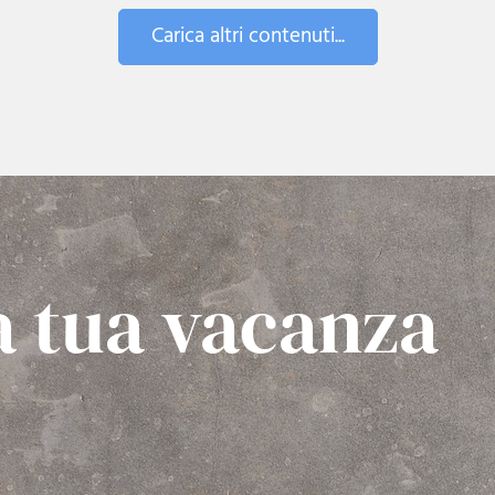
Carica altri contenuti...
a tua vacanza